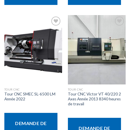
Ajouter
Ajouter
à la liste
à la liste
d’envies
d’envies
TOUR CNC
TOUR CNC
Tour CNC SMEC SL-6500 LM
Tour CNC Victor VT 40/220 2
Année 2022
Axes Année 2013 8340 heures
de travail
DEMANDE DE
DEMANDE DE