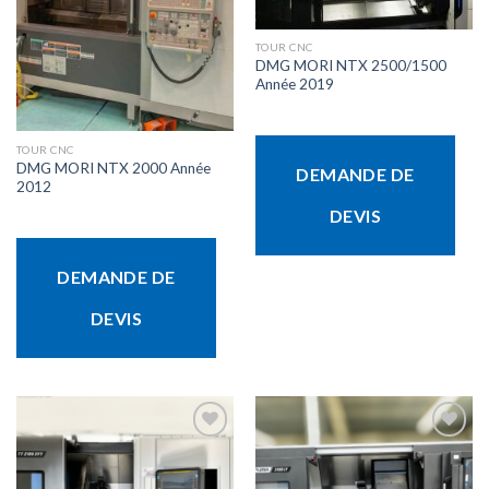
TOUR CNC
DMG MORI NTX 2500/1500
Année 2019
TOUR CNC
DMG MORI NTX 2000 Année
DEMANDE DE
2012
DEVIS
DEMANDE DE
DEVIS