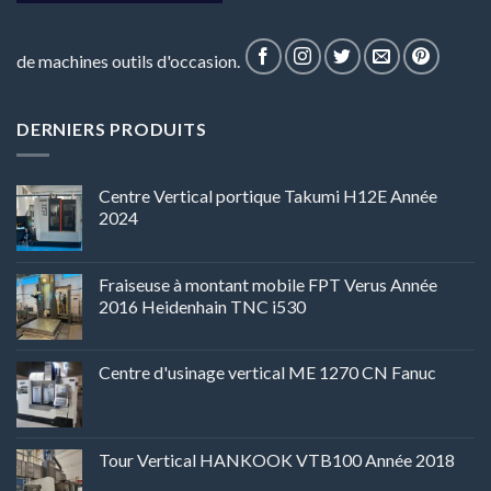
de machines outils d'occasion.
DERNIERS PRODUITS
Centre Vertical portique Takumi H12E Année
2024
Fraiseuse à montant mobile FPT Verus Année
2016 Heidenhain TNC i530
Centre d'usinage vertical ME 1270 CN Fanuc
Tour Vertical HANKOOK VTB100 Année 2018