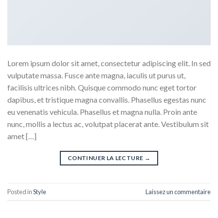
Lorem ipsum dolor sit amet, consectetur adipiscing elit. In sed
vulputate massa. Fusce ante magna, iaculis ut purus ut,
facilisis ultrices nibh. Quisque commodo nunc eget tortor
dapibus, et tristique magna convallis. Phasellus egestas nunc
eu venenatis vehicula. Phasellus et magna nulla. Proin ante
nunc, mollis a lectus ac, volutpat placerat ante. Vestibulum sit
amet […]
CONTINUER LA LECTURE
→
Posted in
Style
Laissez un commentaire