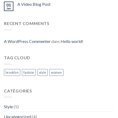
A Video Blog Post
01
Jan
RECENT COMMENTS
A WordPress Commenter
dans
Hello world!
TAG CLOUD
brooklyn
fashion
style
women
CATÉGORIES
Style
(5)
Uncategorized
(4)