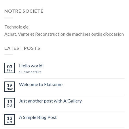
NOTRE SOCIÉTÉ
Technologie,
Achat, Vente et Reconstruction de machines outils d’occasion
LATEST POSTS
Hello world!
03
Fév
1
Commentaire
Welcome to Flatsome
19
Nov
Just another post with A Gallery
13
Oct
A Simple Blog Post
13
Oct