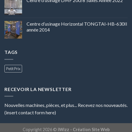
Centre d’usinage DMF 200/8 5axes Année 2022
Centre d’usinage Horizontal TONGTAI-HB-630II
année 2014
TAGS
Petit Prix
RECEVOIR LA NEWSLETTER
Nouvelles machines, pièces, et plus... Recevez nos nouveautés.
(insert contact form here)
Copyright 2026 ©
iWizz - Création Site Web