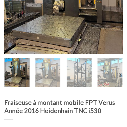
Fraiseuse à montant mobile FPT Verus
Année 2016 Heidenhain TNC i530