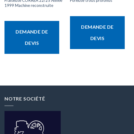
Fraiseuse CORREA 22/25 Année
Foreuse trous profonds
1999 Machine reconstruite
DEMANDE DE
DEMANDE DE
DEVIS
DEVIS
NOTRE SOCIÉTÉ