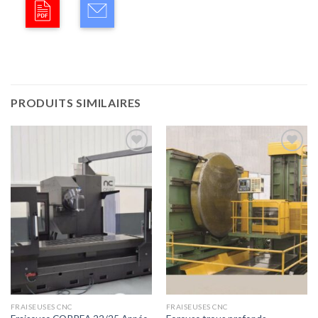
PRODUITS SIMILAIRES
Ajouter
Ajouter
à la liste
à la liste
d’envies
d’envies
FRAISEUSES CNC
FRAISEUSES CNC