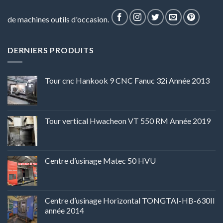
de machines outils d'occasion.
DERNIERS PRODUITS
Tour cnc Hankook 9 CNC Fanuc 32i Année 2013
Tour vertical Hwacheon VT 550 RM Année 2019
Centre d’usinage Matec 50 HVU
Centre d’usinage Horizontal TONGTAI-HB-630II
année 2014