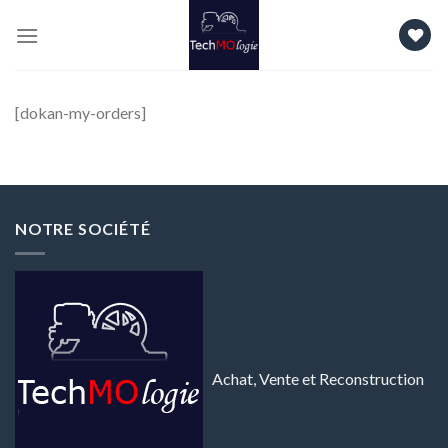
Skip
to
content
[dokan-my-orders]
NOTRE SOCIÉTÉ
Achat, Vente et Reconstruction