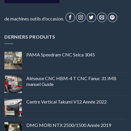
de machines outils d'occasion.
DERNIERS PRODUITS
PAMA Speedram CNC Selca 3045
Aléseuse CNC HBM-4 T CNC Fanuc 31 iMB
manuel Guide
Centre Vertical Takumi V12 Année 2022
DMG MORI NTX 2500/1500 Année 2019