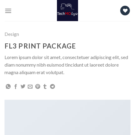
Skip
to
content
Design
FL3 PRINT PACKAGE
Lorem ipsum dolor sit amet, consectetuer adipiscing elit, sed
diam nonummy nibh euismod tincidunt ut laoreet dolore
magna aliquam erat volutpat.