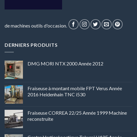
de machines outils d'occasion.
DERNIERS PRODUITS
DMG MORI NTX 2000 Année 2012
Fraiseuse à montant mobile FPT Verus Année
2016 Heidenhain TNC i530
Fraiseuse CORREA 22/25 Année 1999 Machine
reconstruite