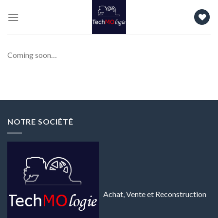
Skip
to
content
Coming soon…
NOTRE SOCIÉTÉ
Achat, Vente et Reconstruction